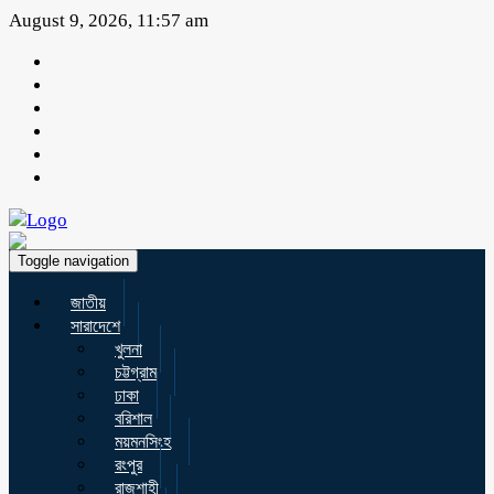
August 9, 2026, 11:57 am
Toggle navigation
জাতীয়
সারাদেশে
খুলনা
চট্টগ্রাম
ঢাকা
বরিশাল
ময়মনসিংহ
রংপুর
রাজশাহী