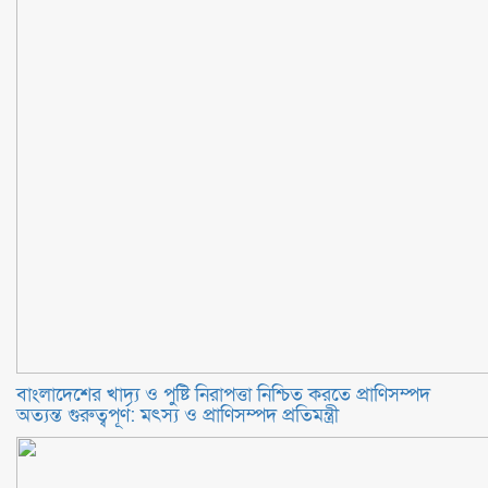
বাংলাদেশের খাদ্য ও পুষ্টি নিরাপত্তা নিশ্চিত করতে প্রাণিসম্পদ
অত্যন্ত গুরুত্বপূর্ণ: মৎস্য ও প্রাণিসম্পদ প্রতিমন্ত্রী