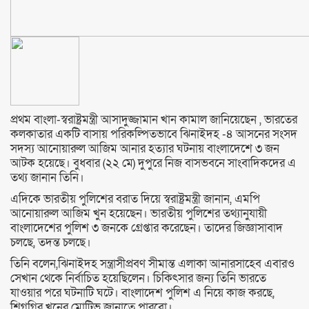
প্রথম বাংলা-স্বরাষ্ট্রমন্ত্রী আসাদুজ্জামান খান কামাল জানিয়েছেন , ভারতের
কলকাতার একটি বাসায় পরিকল্পিতভাবে ঝিনাইদহ -৪ আসনের সংসদ
সদস্য আনোয়ারুল আজিম আনার হত্যার ঘটনায় বাংলাদেশে ৩ জন
আটক হয়েছে। বুধবার (২২ মে) দুপুরে নিজ বাসভবনে সাংবাদিকদের এ
তথ্য জানান তিনি।
এদিকে ভারতীয় পুলিশের বরাত দিয়ে স্বরাষ্ট্রমন্ত্রী জানান, এমপি
আনোয়ারুল আজিম খুন হয়েছেন। ভারতীয় পুলিশের তথ্যানুযায়ী
বাংলাদেশের পুলিশ ৩ জনকে গ্রেপ্তার করেছেন। তাদের জিজ্ঞাসাবাদ
চলছে, তদন্ত চলছে।
তিনি বলেন,ঝিনাইদহ সন্ত্রাসীপ্রবণ সীমান্ত এলাকা আনারসাহেব এবারও
সেখান থেকে নির্বাচিত হয়েছিলেন। চিকিৎসার জন্য তিনি ভারতে
যাওয়ার পরে ঘটনাটি ঘটে। বাংলাদেশ পুলিশ এ নিয়ে কাজ করছে,
শিগগির খুনের মোটিভ জানাতে পারবো।