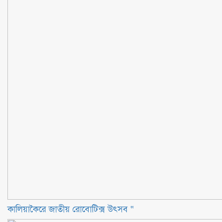
কালিয়াকৈরে জাতীয় রোবোটিক্স উৎসব “