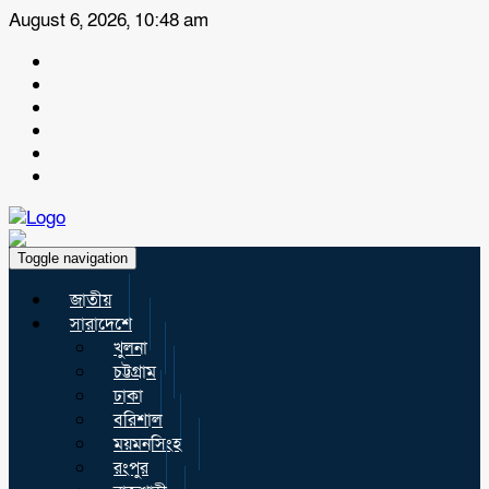
August 6, 2026, 10:48 am
Toggle navigation
জাতীয়
সারাদেশে
খুলনা
চট্টগ্রাম
ঢাকা
বরিশাল
ময়মনসিংহ
রংপুর