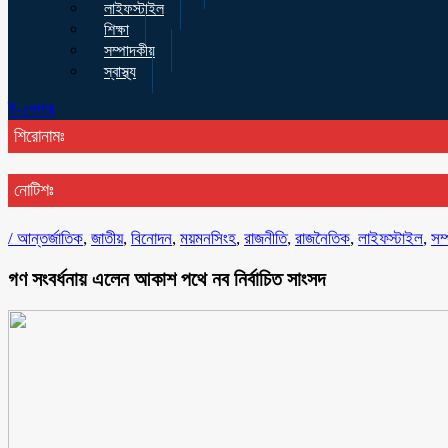
লাইফস্টাইল
শিক্ষা
সম্পাদকীয়
স্বাস্থ্য
ই-পেপার
শিরোনামঃ
নোটিশঃ
/
আন্তর্জাতিক
,
জাতীয়
,
বিনোদন
,
ময়মনসিংহ
,
রাজনীতি
,
রাজনৈতিক
,
লাইফস্টাইল
,
সম
গণ সংবর্ধনায় এলেন আকাশ পথে নব নির্বাচিত সাংসদ