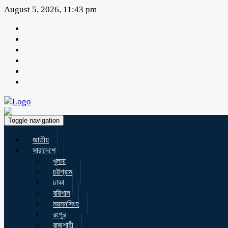
August 5, 2026, 11:43 pm
Toggle navigation
জাতীয়
সারাদেশে
খুলনা
চট্টগ্রাম
ঢাকা
বরিশাল
ময়মনসিংহ
রংপুর
রাজশাহী