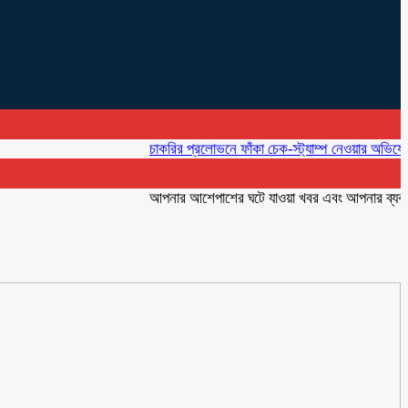
চাকরির প্রলোভনে ফাঁকা চেক-স্ট্যাম্প নেওয়ার অভিযোগ, কারারক
আপনার আশেপাশের ঘটে যাওয়া খবর এবং আপনার ব্যবসার বিজ্