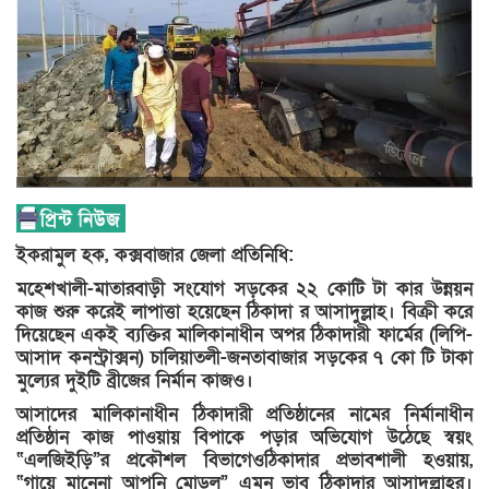
ইকরামুল হক, কক্সবাজার জেলা প্রতিনিধি:
মহেশখালী-মাতারবাড়ী সংযোগ সড়কের ২২ কোটি টা কার উন্নয়ন
কাজ শুরু করেই লাপাত্তা হয়েছেন ঠিকাদা র আসাদুল্লাহ। বিক্রী করে
দিয়েছেন একই ব্যক্তির মালিকানাধীন অপর ঠিকাদারী ফার্মের (লিপি-
আসাদ কনস্ট্রাক্সন) চালিয়াতলী-জনতাবাজার সড়কের ৭ কো টি টাকা
মুল্যের দুইটি ব্রীজের নির্মান কাজও।
আসাদের মালিকানাধীন ঠিকাদারী প্রতিষ্ঠানের নামের নির্মানাধীন
প্রতিষ্ঠান কাজ পাওয়ায় বিপাকে পড়ার অভিযোগ উঠেছে স্বয়ং
“এলজিইড়ি”র প্রকৌশল বিভাগেওঠিকাদার প্রভাবশালী হওয়ায়,
“গায়ে মানেনা আপনি মোড়ল” এমন ভাব ঠিকাদার আসাদুল্লাহর।