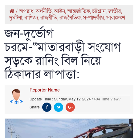
/
অপরাধ
,
অর্থনীতি
,
আইন
,
আন্তর্জাতিক
,
চট্টগ্রাম
,
জাতীয়
,
দুর্ঘটনা
,
বাণিজ্য
,
রাজনীতি
,
রাজনৈতিক
,
সম্পাদকীয়
,
সারাদেশে
জন-দুর্ভোগ
চরমে-“মাতারবাড়ী সংযোগ
সড়কে রানিং বিল নিয়ে
ঠিকাদার লাপাত্তা:
Reporter Name
Update Time : Sunday, May 12, 2024
/
404 Time View
/
Share