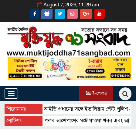
August 7, 2026, 11:29 am
ই-পেপার
Toggle
navigation
শিরোনামঃ
সিআইডি প্রধানের সঙ্গে ইতালিয়ান স্টেট পুলিশ প্রতিনিধির 
নোটিশঃ
আপনার আশেপাশের ঘটে যাওয়া খবর এবং আপনার ব্যবসার 