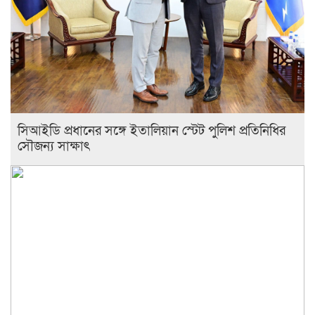
সিআইডি প্রধানের সঙ্গে ইতালিয়ান স্টেট পুলিশ প্রতিনিধির
সৌজন্য সাক্ষাৎ