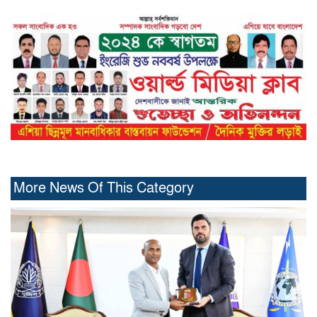
More News Of This Category