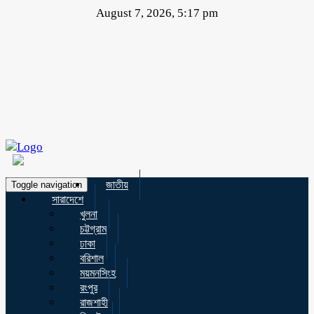
August 7, 2026, 5:17 pm
জাতীয়
Toggle navigation
সারাদেশে
খুলনা
চট্টগ্রাম
ঢাকা
বরিশাল
ময়মনসিংহ
রংপুর
রাজশাহী