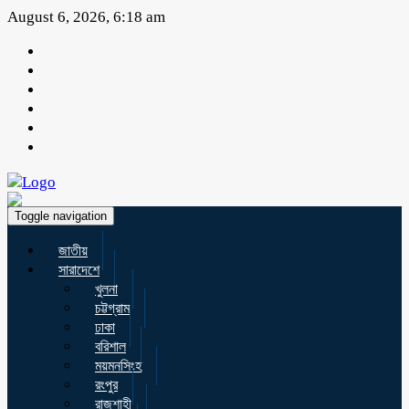
August 6, 2026, 6:18 am
Toggle navigation
জাতীয়
সারাদেশে
খুলনা
চট্টগ্রাম
ঢাকা
বরিশাল
ময়মনসিংহ
রংপুর
রাজশাহী