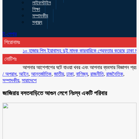
লাইফস্টাইল
শিক্ষা
সম্পাদকীয়
স্বাস্থ্য
ই-পেপার
শিরোনামঃ
১০ হাজার পিস ইয়াবাসহ দুই মাদক কারবারিকে গ্রেফতার করেছে ঢাকা মহানগর গোয়
নোটিশঃ
আপনার আশেপাশের ঘটে যাওয়া খবর এবং আপনার ব্যবসার বিজ্ঞাপন প্রচারের জন
/
অপরাধ
,
আইন
,
আন্তর্জাতিক
,
জাতীয়
,
ঢাকা
,
বাণিজ্য
,
রাজনীতি
,
রাজনৈতিক
,
সম্পাদকীয়
,
সারাদেশে
জাজিরায় বসতবাড়িতে আগুন লেগে নিঃস্ব একটি পরিবার