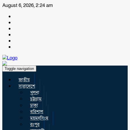
August 6, 2026, 2:24 am
Toggle navigation
জাতীয়
সারাদেশে
খুলনা
চট্টগ্রাম
ঢাকা
বরিশাল
ময়মনসিংহ
রংপুর