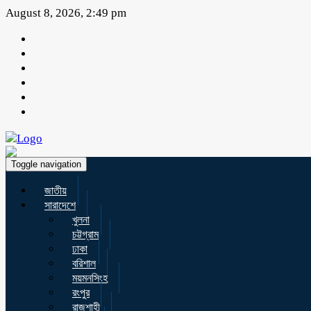
August 8, 2026, 2:49 pm
Toggle navigation
জাতীয়
সারাদেশে
খুলনা
চট্টগ্রাম
ঢাকা
বরিশাল
ময়মনসিংহ
রংপুর
রাজশাহী