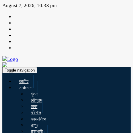
August 7, 2026, 10:38 pm
Toggle navigation
জাতীয়
সারাদেশে
খুলনা
চট্টগ্রাম
ঢাকা
বরিশাল
ময়মনসিংহ
রংপুর
রাজশাহী