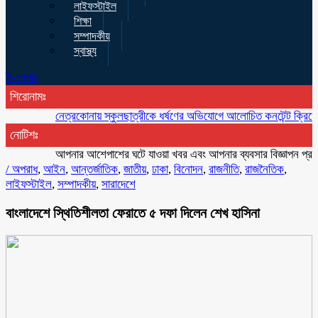
লাইফস্টাইল
শিক্ষা
সম্পাদকীয়
স্বাস্থ্য
ই-পেপার
শিরোনামঃ
নেত্রকোনায় স্কুলছাত্রীকে ধর্ষণের অভিযোগে আলোচিত কনটেন্ট ক্রিয়েটর রিপন ম
নোটিশঃ
আপনার আশেপাশের ঘটে যাওয়া খবর এবং আপনার ব্যবসার বিজ্ঞাপন প্রচারের জ
/
অপরাধ
,
আইন
,
আন্তর্জাতিক
,
জাতীয়
,
ঢাকা
,
বিনোদন
,
রাজনীতি
,
রাজনৈতিক
,
লাইফস্টাইল
,
সম্পাদকীয়
,
সারাদেশে
বাংলাদেশে স্থিতিশীলতা ফেরাতে ৫ দফা দিলেন শেখ হাসিনা