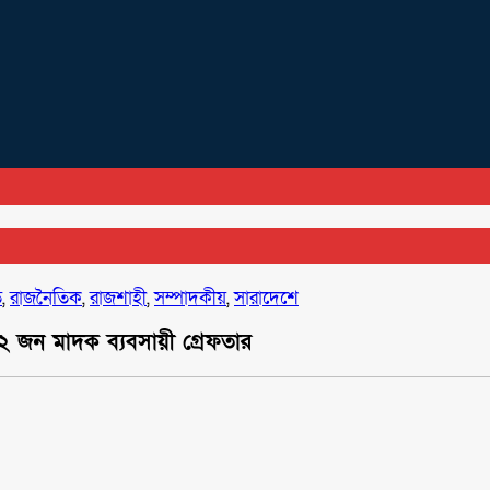
ি
,
রাজনৈতিক
,
রাজশাহী
,
সম্পাদকীয়
,
সারাদেশে
২ জন মাদক ব্যবসায়ী গ্রেফতার