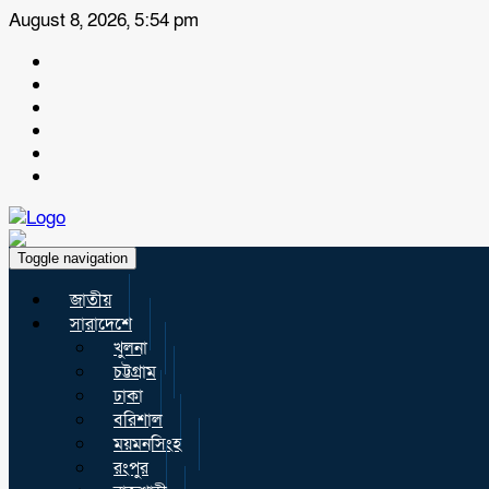
August 8, 2026, 5:54 pm
Toggle navigation
জাতীয়
সারাদেশে
খুলনা
চট্টগ্রাম
ঢাকা
বরিশাল
ময়মনসিংহ
রংপুর