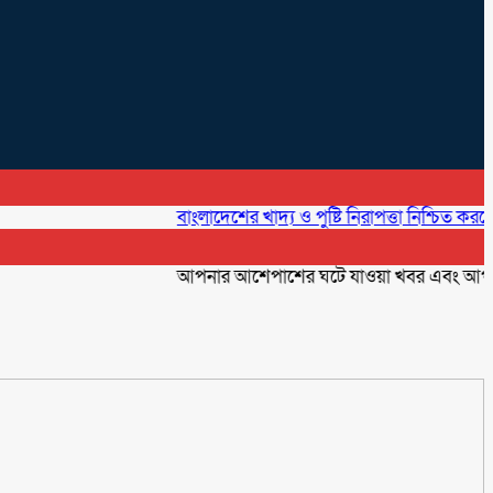
বাংলাদেশের খাদ্য ও পুষ্টি নিরাপত্তা নিশ্চিত করতে প্রাণিসম্
আপনার আশেপাশের ঘটে যাওয়া খবর এবং আপনার ব্যবস