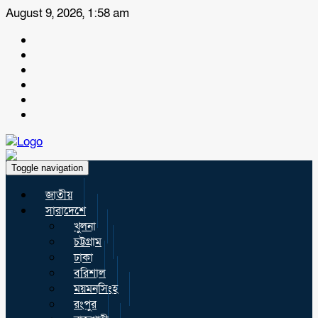
August 9, 2026, 1:58 am
Toggle navigation
জাতীয়
সারাদেশে
খুলনা
চট্টগ্রাম
ঢাকা
বরিশাল
ময়মনসিংহ
রংপুর