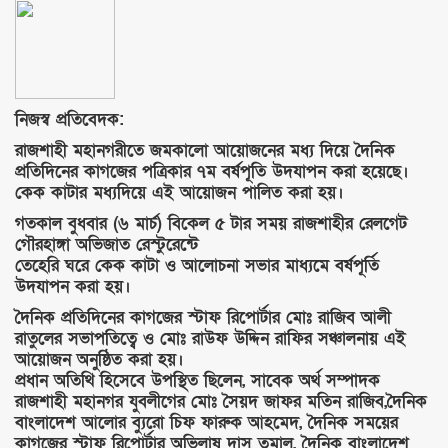
নিজস্ব প্রতিবেদক:
রাজশাহী মহানগরীতে জমকালো আয়োজনের মধ্য দিয়ে দৈনিক
প্রতিদিনের কাগজের পত্রিকার ৭ম বর্ষপূতি উদযাপন করা হয়েছে।
কেক কাটার মধ্যদিয়ে এই আয়োজন পালিত করা হয়।
গতকাল বুধবার (৬ মার্চ) বিকেল ৫ টার সময় রাজশাহীর রেলগেট
গৌরহাঙ্গা অভিজাত রেস্টুরেন্টে
তেহেরি ঘরে কেক কাটা ও আলোচনা সভার মাধ্যমে বর্ষপূর্তি
উদযাপন করা হয়।
দৈনিক প্রতিদিনের কাগজের স্টাফ রিপোর্টার মোঃ রাজিব আলী
রাতুলের সভাপতিত্বে ও মোঃ রাউফ উদ্দিন রাফির সঞ্চালনায় এই
আয়োজন অনুষ্ঠিত করা হয়।
প্রধান অতিথি হিসেবে উপস্থিত ছিলেন, সাবেক অর্থ সম্পাদক
রাজশাহী মহানগর যুবলীগের মোঃ সৈয়দ জাফর মতিন রাজিব,দৈনিক
বাংলাদেশ আলোর ব্যুরো চিফ ফারুক আহমেদ, দৈনিক সময়ের
কাগজের স্টাফ রিপোর্টার অভিলাষ দাস তমাল, দৈনিক বাংলাদেশ