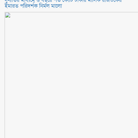
দুর্নীতির মাধ্যমে ৬ বছরে শত কোটি টাকার মালিক রাজউকের
ইমারত পরিদর্শক নির্মল মালো