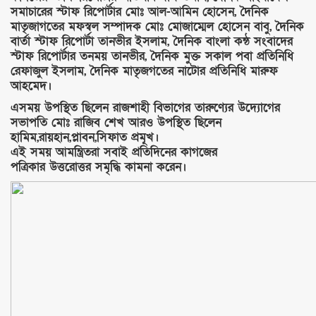
সমাচারের স্টাফ রিপোর্টার মোঃ আল-আমিন হোসেন, দৈনিক
মাতৃজাগতের মফস্বল সম্পাদক মোঃ মোজাম্মেল হোসেন বাবু, দৈনিক
বার্তা স্টাফ রিপোর্টা তানভীর ইসলাম, দৈনিক বাংলা কন্ঠ সংবাদের
স্টাফ রিপোর্টার তনময় তানভীর, দৈনিক মুক্ত সকাল পবা প্রতিনিধি
রেফাজুল ইসলাম, দৈনিক মাতৃজগতের নাটোর প্রতিনিধি মারুফ
আহমেদ।
এসময় উপস্থিত ছিলেন রাজশাহী বিভাগের তারুণ্যের উদ্যোগের
সভাপতি মোঃ রাজিব শেখ আরও উপস্থিত ছিলেন
হামিম,রায়হান,প্লাবন,সিফাত প্রমূখ।
এই সময় আমন্ত্রিতরা সবাই প্রতিদিনের কাগজের
পত্রিকার উত্তরোত্তর সমৃদ্ধি কামনা করেন।