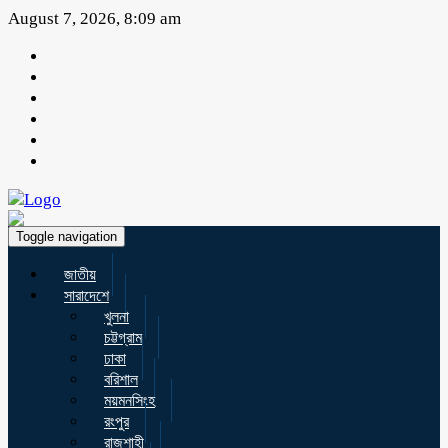
August 7, 2026, 8:09 am
Toggle navigation
জাতীয়
সারাদেশে
খুলনা
চট্টগ্রাম
ঢাকা
বরিশাল
ময়মনসিংহ
রংপুর
রাজশাহী