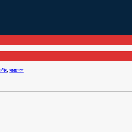
দকীয়
,
সারাদেশে