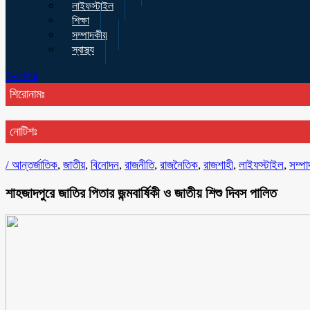
লাইফস্টাইল
শিক্ষা
সম্পাদকীয়
স্বাস্থ্য
ই-পেপার
শিরোনামঃ
নোটিশঃ
/
আন্তর্জাতিক
,
জাতীয়
,
বিনোদন
,
রাজনীতি
,
রাজনৈতিক
,
রাজশাহী
,
লাইফস্টাইল
,
সম্পা
শাহজাদপুরে জাতির পিতার জন্মবার্ষিকী ও জাতীয় শিশু দিবস পালিত