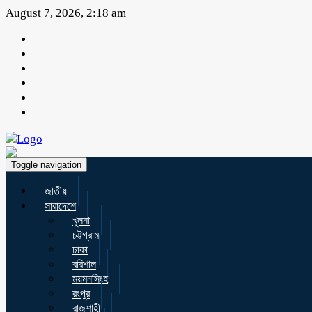
August 7, 2026, 2:18 am
Toggle navigation
জাতীয়
সারাদেশে
খুলনা
চট্টগ্রাম
ঢাকা
বরিশাল
ময়মনসিংহ
রংপুর
রাজশাহী