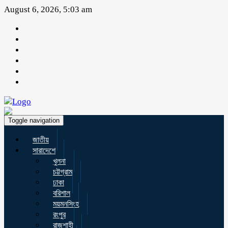
August 6, 2026, 5:03 am
Toggle navigation
জাতীয়
সারাদেশে
খুলনা
চট্টগ্রাম
ঢাকা
বরিশাল
ময়মনসিংহ
রংপুর
রাজশাহী