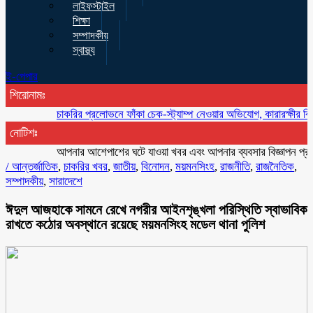
লাইফস্টাইল
শিক্ষা
সম্পাদকীয়
স্বাস্থ্য
ই-পেপার
শিরোনামঃ
চাকরির প্রলোভনে ফাঁকা চেক-স্ট্যাম্প নেওয়ার অভিযোগ, কারারক্ষীর বিরুদ্ধে স
নোটিশঃ
আপনার আশেপাশের ঘটে যাওয়া খবর এবং আপনার ব্যবসার বিজ্ঞাপন প্রচারের 
/
আন্তর্জাতিক
,
চাকরির খবর
,
জাতীয়
,
বিনোদন
,
ময়মনসিংহ
,
রাজনীতি
,
রাজনৈতিক
,
সম্পাদকীয়
,
সারাদেশে
ঈদুল আজহাকে সামনে রেখে নগরীর আইনশৃঙ্খলা পরিস্থিতি স্বাভাবিক
রাখতে কঠোর অবস্থানে রয়েছে ময়মনসিংহ মডেল থানা পুলিশ