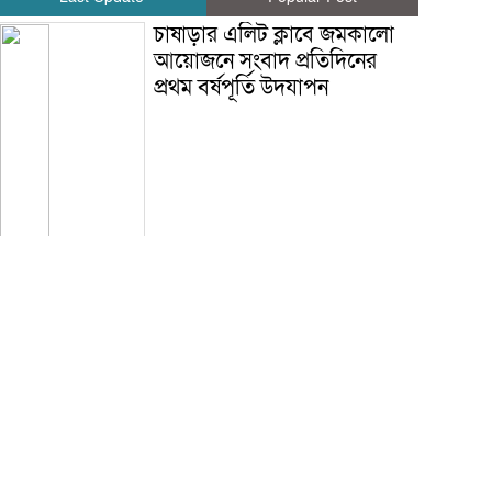
চাষাড়ার এলিট ক্লাবে জমকালো
আয়োজনে সংবাদ প্রতিদিনের
প্রথম বর্ষপূর্তি উদযাপন