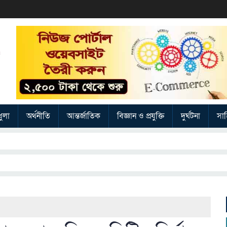
ুলা
অর্থনীতি
আন্তর্জাতিক
বিজ্ঞান ও প্রযুক্তি
দুর্ঘটনা
সাহ