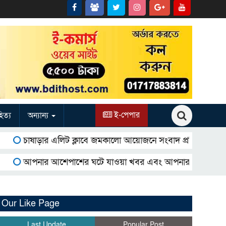
ই-পেপার
িত্য
অন্যান্য
চাষাড়ার এলিট ক্লাবে জমকালো আয়োজনে সংবাদ প্রতিদিনের প্রথম বর্ষ
আপনার আশেপাশের ঘটে যাওয়া খবর এবং আপনার ব্যবসার বিজ্ঞাপন প
Our Like Page
Last Update
Popular Post