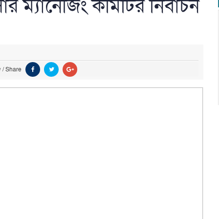
রাসার ম্যানেজিং কমিটির নির্বাচন
w
/
Share