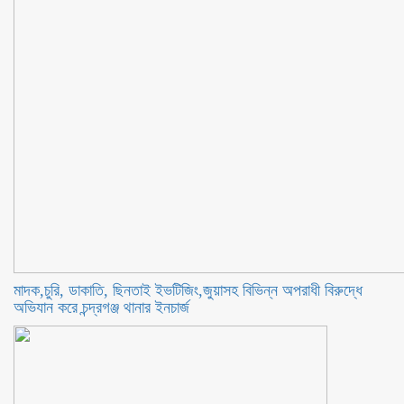
মাদক,চুরি, ডাকাতি, ছিনতাই ইভটিজিং,জুয়াসহ বিভিন্ন অপরাধী বিরুদ্ধে
অভিযান করে চন্দ্রগঞ্জ থানার ইনচার্জ