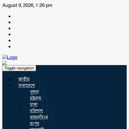
August 9, 2026, 1:26 pm
Toggle navigation
জাতীয়
সারাদেশে
খুলনা
চট্টগ্রাম
ঢাকা
বরিশাল
ময়মনসিংহ
রংপুর