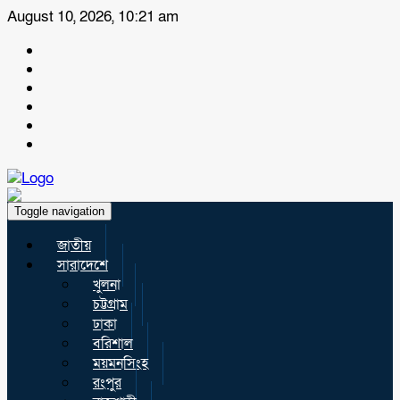
August 10, 2026, 10:21 am
Toggle navigation
জাতীয়
সারাদেশে
খুলনা
চট্টগ্রাম
ঢাকা
বরিশাল
ময়মনসিংহ
রংপুর