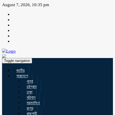
August 7, 2026, 10:35 pm
Toggle navigation
জাতীয়
সারাদেশে
খুলনা
চট্টগ্রাম
ঢাকা
বরিশাল
ময়মনসিংহ
রংপুর
রাজশাহী