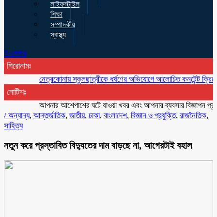
লাইফস্টাইল
শিক্ষা
সম্পাদকীয়
স্বাস্থ্য
ই-পেপার
শিরোনামঃ
নেত্রকোনায় স্কুলছাত্রীকে ধর্ষণের অভিযোগে আলোচিত কনটেন্ট ক্রিয়েটর রিপন 
নোটিশঃ
আপনার আশেপাশের ঘটে যাওয়া খবর এবং আপনার ব্যবসার বিজ্ঞাপন প্রচারের 
/
অন্যান্য
,
আন্তর্জাতিক
,
জাতীয়
,
ঢাকা
,
বাংলাদেশ
,
বিজ্ঞান ও প্রযুক্তি
,
রাজনৈতিক
,
সাহিত্য
নতুন করে প্রস্তাবিত বিদ্যুতের দাম বাড়ছে না, আগেরটাই বহাল