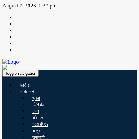
August 7, 2026, 1:37 pm
Toggle navigation
জাতীয়
সারাদেশে
খুলনা
চট্টগ্রাম
ঢাকা
বরিশাল
ময়মনসিংহ
রংপুর
রাজশাহী