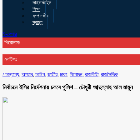
লাইফস্টাইল
শিক্ষা
সম্পাদকীয়
স্বাস্থ্য
ই-পেপার
শিরোনামঃ
নোটিশঃ
/
অন্যান্য
,
অপরাধ
,
আইন
,
জাতীয়
,
ঢাকা
,
বিনোদন
,
রাজনীতি
,
রাজনৈতিক
নির্বাচনে ইসির নির্দেশনায় চলবে পুলিশ – চৌধুরী আব্দুল্লাহ আল মামুন