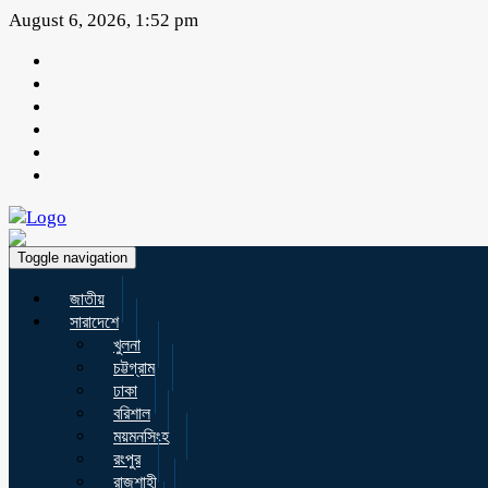
August 6, 2026, 1:52 pm
Toggle navigation
জাতীয়
সারাদেশে
খুলনা
চট্টগ্রাম
ঢাকা
বরিশাল
ময়মনসিংহ
রংপুর
রাজশাহী