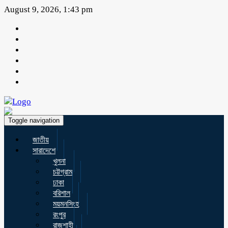
August 9, 2026, 1:43 pm
Toggle navigation
জাতীয়
সারাদেশে
খুলনা
চট্টগ্রাম
ঢাকা
বরিশাল
ময়মনসিংহ
রংপুর
রাজশাহী