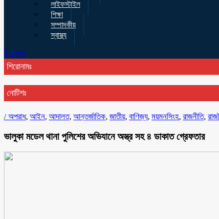
লাইফস্টাইল
শিক্ষা
সম্পাদকীয়
স্বাস্থ্য
ই-পেপার
শিরোনামঃ
নোটিশঃ
/
অপরাধ
,
আইন
,
আদালত
,
আন্তর্জাতিক
,
জাতীয়
,
বাণিজ্য
,
ময়মনসিংহ
,
রাজনীতি
,
রাজ
ভালুকা মডেল থানা পুলিশের অভিযানে অস্ত্র সহ ৪ ডাকাত গ্রেফতার