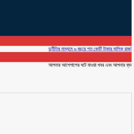
দুর্নীতির মাধ্যমে ৬ বছরে শত কোটি টাকার মালিক রাজউকের ইমা
আপনার আশেপাশের ঘটে যাওয়া খবর এবং আপনার ব্যবসার বিজ্ঞ