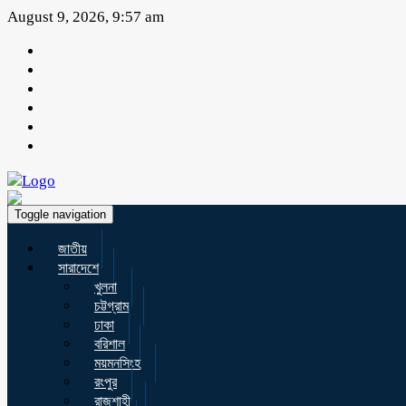
August 9, 2026, 9:57 am
Toggle navigation
জাতীয়
সারাদেশে
খুলনা
চট্টগ্রাম
ঢাকা
বরিশাল
ময়মনসিংহ
রংপুর
রাজশাহী