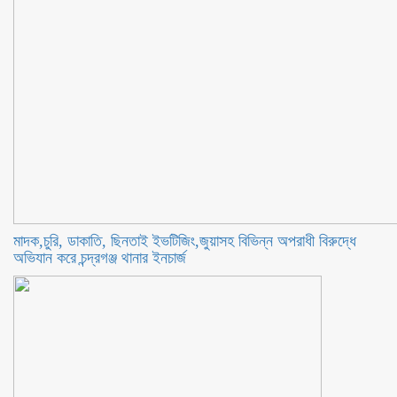
মাদক,চুরি, ডাকাতি, ছিনতাই ইভটিজিং,জুয়াসহ বিভিন্ন অপরাধী বিরুদ্ধে
অভিযান করে চন্দ্রগঞ্জ থানার ইনচার্জ