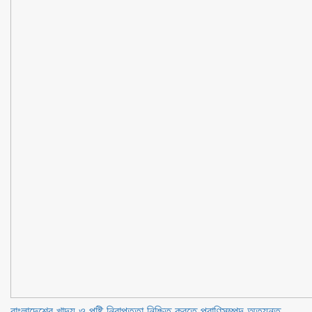
বাংলাদেশের খাদ্য ও পুষ্টি নিরাপত্তা নিশ্চিত করতে প্রাণিসম্পদ অত্যন্ত