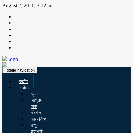
August 7, 2026, 3:12 am
Toggle navigation
জাতীয়
সারাদেশে
খুলনা
চট্টগ্রাম
ঢাকা
বরিশাল
ময়মনসিংহ
রংপুর
রাজশাহী