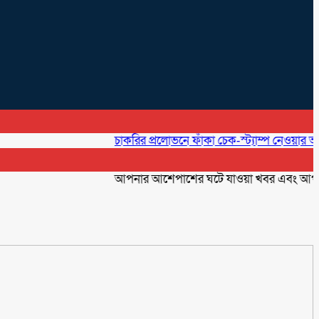
চাকরির প্রলোভনে ফাঁকা চেক-স্ট্যাম্প নেওয়ার অভিযোগ,
আপনার আশেপাশের ঘটে যাওয়া খবর এবং আপনার ব্যবস