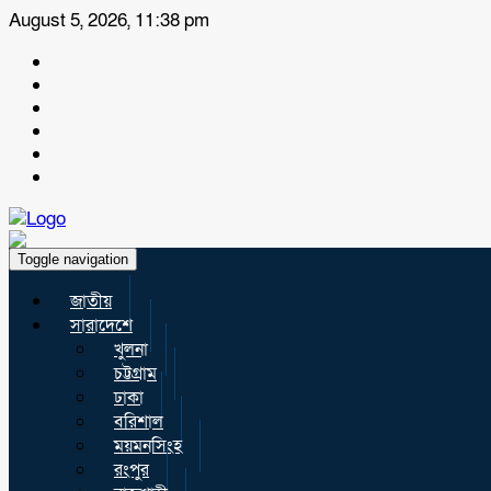
August 5, 2026, 11:38 pm
Toggle navigation
জাতীয়
সারাদেশে
খুলনা
চট্টগ্রাম
ঢাকা
বরিশাল
ময়মনসিংহ
রংপুর