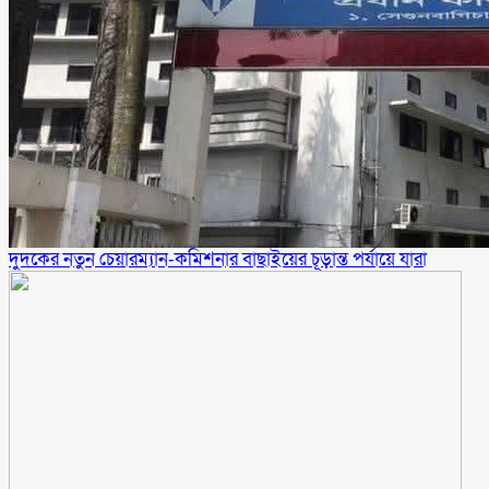
দুদকের নতুন চেয়ারম্যান-কমিশনার বাছাইয়ের চূড়ান্ত পর্যায়ে যারা