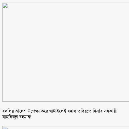
বদলির আদেশ উপেক্ষা করে ঘাটাইলেই বহাল তবিয়তে হিসাব সহকারী
মাহফিজুর রহমান!