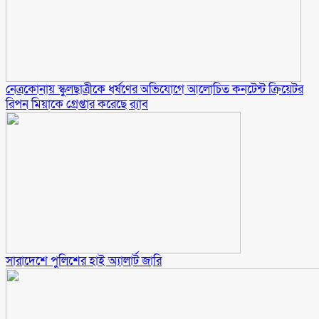
নেত্রকোনায় স্কুলছাত্রীকে ধর্ষণের অভিযোগে আলোচিত কনটেন্ট ক্রিয়েটর
রিপন মিয়াকে গ্রেপ্তার করেছে র‍্যাব
সারাদেশে পুলিশের হাই অ্যালার্ট জারি