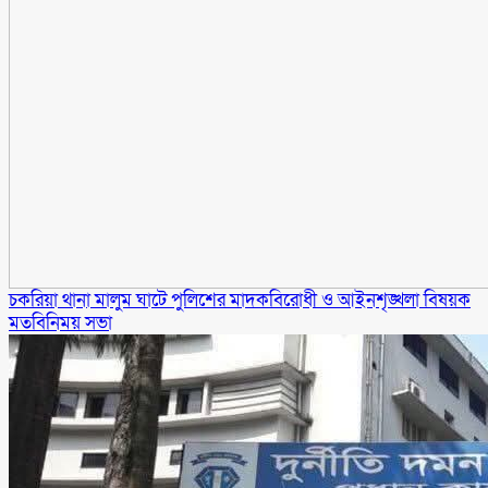
চকরিয়া থানা মালুম ঘাটে পুলিশের মাদকবিরোধী ও আইনশৃঙ্খলা বিষয়ক
মতবিনিময় সভা