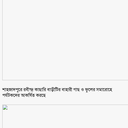
শাহজাদপুরে রবীন্দ্র কাছারি বাড়ীটির বাহারী গাছ ও ফুলের সমারোহে
পর্যটকদের আকর্ষিত করছে