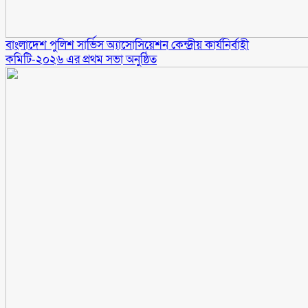
বাংলাদেশ পুলিশ সার্ভিস অ্যাসোসিয়েশন কেন্দ্রীয় কার্যনির্বাহী
কমিটি-২০২৬ এর প্রথম সভা অনুষ্ঠিত