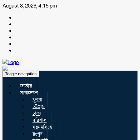
August 8, 2026, 4:15 pm
Toggle navigation
জাতীয়
সারাদেশে
খুলনা
চট্টগ্রাম
ঢাকা
বরিশাল
ময়মনসিংহ
রংপুর