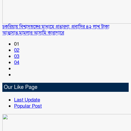
চকরিয়ায় বিশ্বাসভঙ্গের মাধ্যমে প্রতারণা, প্রবাসির ৪২ লাখ টাকা
আত্মসাত,মামলার আসামি কারাগারে
01
02
03
04
Our Like Page
Last Update
Popular Post