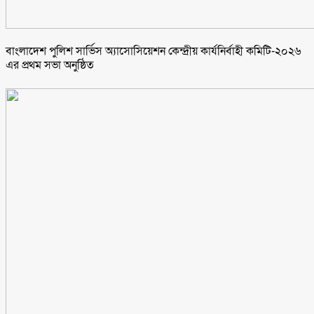
বাংলাদেশ পুলিশ সার্ভিস অ্যাসোসিয়েশন কেন্দ্রীয় কার্যনির্বাহী কমিটি-২০২৬
এর প্রথম সভা অনুষ্ঠিত