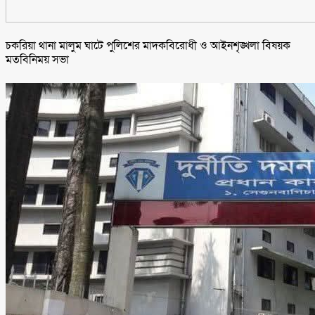
চকরিয়া থানা মালুম ঘাটে পুলিশের মাদকবিরোধী ও আইনশৃঙ্খলা বিষয়ক
মতবিনিময় সভা