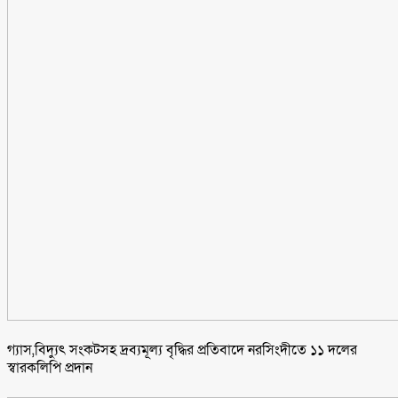
গ্যাস,বিদ্যুৎ সংকটসহ দ্রব্যমূল্য বৃদ্ধির প্রতিবাদে নরসিংদীতে ১১ দলের
স্বারকলিপি প্রদান