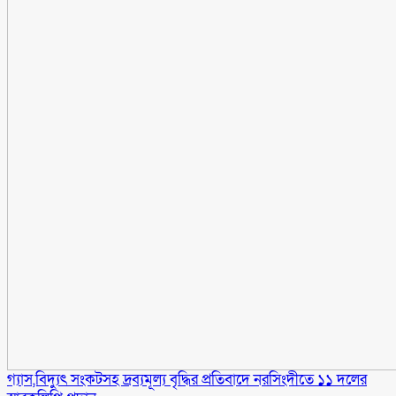
গ্যাস,বিদ্যুৎ সংকটসহ দ্রব্যমূল্য বৃদ্ধির প্রতিবাদে নরসিংদীতে ১১ দলের