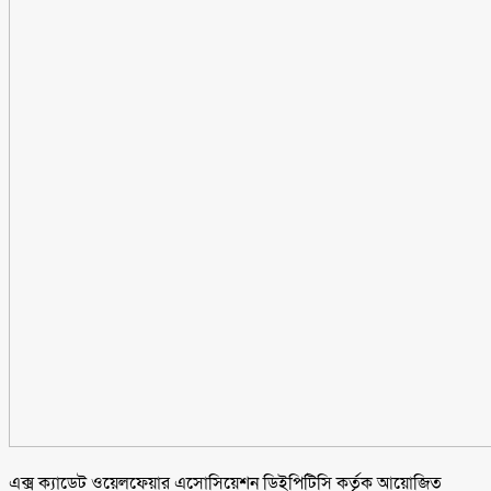
এক্স ক্যাডেট ওয়েলফেয়ার এসোসিয়েশন ডিইপিটিসি কর্তৃক আয়োজিত