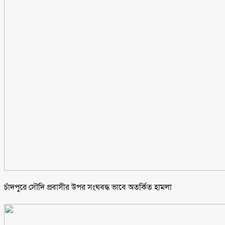
চাঁদপুরে সৌদি প্রবাসীর উপর সংঘবদ্ধ ভাবে অতর্কিত হামলা