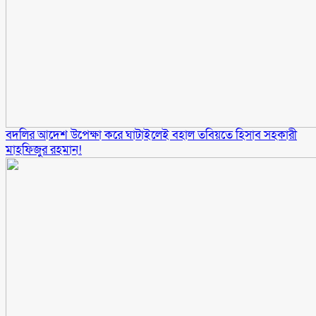
বদলির আদেশ উপেক্ষা করে ঘাটাইলেই বহাল তবিয়তে হিসাব সহকারী
মাহফিজুর রহমান!