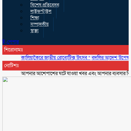
বিশেষ প্রতিবেদন
লাইফস্টাইল
শিক্ষা
সম্পাদকীয়
স্বাস্থ্য
ই-পেপার
শিরোনামঃ
কালিয়াকৈরে জাতীয় রোবোটিক্স উৎসব “
বদলির আদেশ উপেক্ষা করে ঘা
নোটিশঃ
আপনার আশেপাশের ঘটে যাওয়া খবর এবং আপনার ব্যবসার বিজ্ঞাপন প্