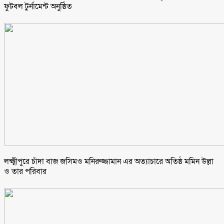
ফুটবল টুর্নামেন্ট অনুষ্ঠিত
লক্ষ্মীপুরে চাঁদা বাজ জসিমও মনিরুজ্জামান এর অত্যাচারে অতিষ্ঠ মমিন উল্লা
ও তার পরিবার